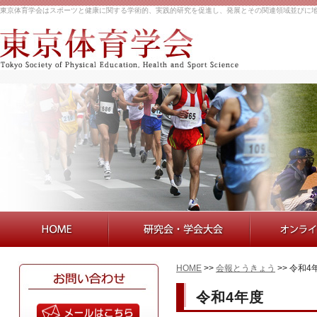
東京体育学会はスポーツと健康に関する学術的、実践的研究を促進し、発展とその関連領域並びに
HOME
>>
会報とうきょう
>> 令和4
令和4年度