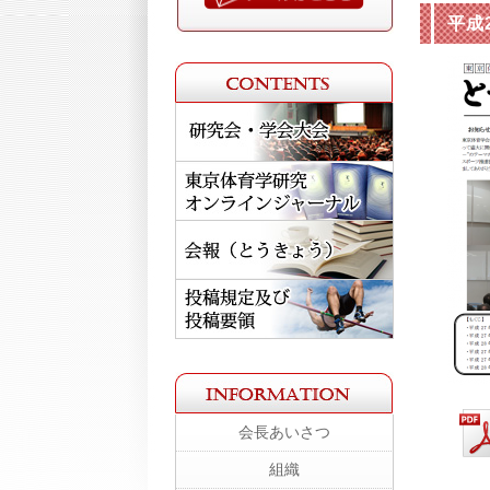
平成
会長あいさつ
組織