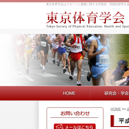
東京体育学会はスポーツと健康に関する学術的、実践的研究を
HOME
>>
平成