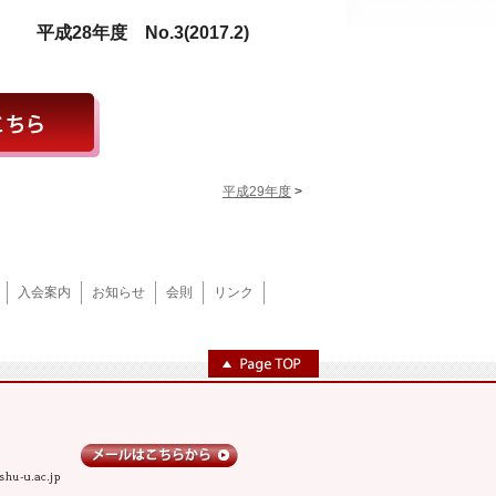
平成
28
年度
No.3(2017.2)
平成29年度
>
入会案内
お知らせ
会則
リンク