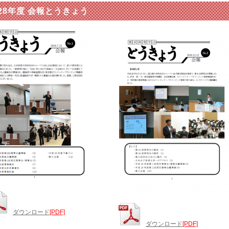
28年度 会報とうきょう
ダウンロード
[PDF]
ダウンロード
[PDF]