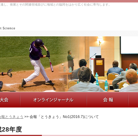
促進し、発展とその関連領域並びに地域との協同をはかり広く社会に寄与します。
会報とうきょう
>> 会報「とうきょう」No1(2016.7)について
28年度