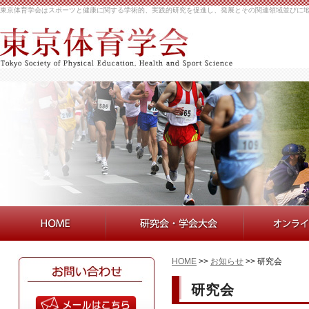
東京体育学会はスポーツと健康に関する学術的、実践的研究を促進し、発展とその関連領域並びに
HOME
>>
お知らせ
>> 研究会
研究会