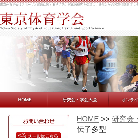
東京体育学会はスポーツと健康に関する学術的、実践的研究を促進し、発展とその関連領域並びに
HOME
>>
研究会
伝子多型