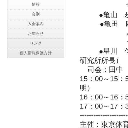
情報
●亀山 
会則
●亀田
入会案内
お知らせ
リンク
●星川 
個人情報保護方針
研究所所長）
司会：田中
15
：
00
～
15
：
明）
16
：
00
～
16
：
17
：
00
～
17
：
---------------------
主催：東京体